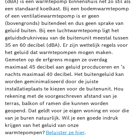
(dBA) is een warmtepomp binnenshuis net zo stil als
een standaard koelkast. Bij een bodemwarmtepomp
of een ventilatiewarmtepomp is er geen
(bovengronds) buitendeel en dus geen sprake van
geluid buiten. Bij een luchtwarmtepomp ligt het
geluidsdrukniveau van de buitenunit meestal tussen
35 en 60 decibel (dBA). Er zijn wettelijk regels voor
het geluid dat warmtepompen mogen maken.
Gemeten op de erfgrens mogen ze overdag
maximaal 45 decibel aan geluid procduceren en ‘s
nachts maximaal 40 decibel. Het buitengeluid kan
worden geminimaliseerd door de juiste
installatieplaats te kiezen voor de buitenunit. Hou
rekening met de voorgeschreven afstand van je
terras, balkon of ramen die kunnen worden
geopend. Dat geldt voor je eigen woning en voor die
van je buren natuurlijk. Wil je een goede indruk
krijgen van het geluid van onze
warmtepompen?
Beluister ze hier
.