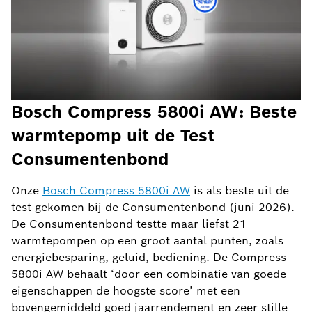
Bosch Compress 5800i AW: Beste
warmtepomp uit de Test
Consumentenbond
Onze
Bosch Compress 5800i AW
is als beste uit de
test gekomen bij de Consumentenbond (juni 2026).
De Consumentenbond testte maar liefst 21
warmtepompen op een groot aantal punten, zoals
energiebesparing, geluid, bediening. De Compress
5800i AW behaalt ‘door een combinatie van goede
eigenschappen de hoogste score’ met een
bovengemiddeld goed jaarrendement en zeer stille