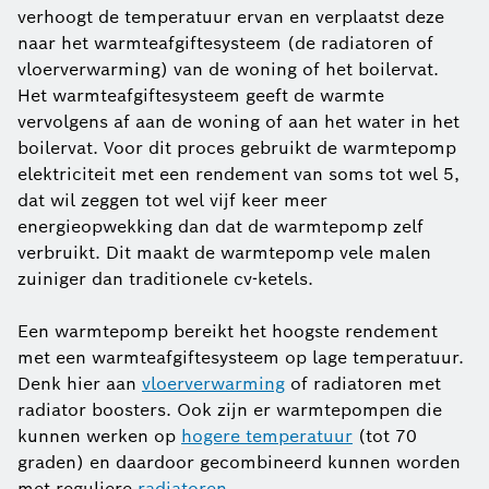
verhoogt de temperatuur ervan en verplaatst deze
naar het warmteafgiftesysteem (de radiatoren of
vloerverwarming) van de woning of het boilervat.
Het warmteafgiftesysteem geeft de warmte
vervolgens af aan de woning of aan het water in het
boilervat. Voor dit proces gebruikt de warmtepomp
elektriciteit met een rendement van soms tot wel 5,
dat wil zeggen tot wel vijf keer meer
energieopwekking dan dat de warmtepomp zelf
verbruikt. Dit maakt de warmtepomp vele malen
zuiniger dan traditionele cv-ketels.
Een warmtepomp bereikt het hoogste rendement
met een warmteafgiftesysteem op lage temperatuur.
Denk hier aan
vloerverwarming
of radiatoren met
radiator boosters. Ook zijn er warmtepompen die
kunnen werken op
hogere temperatuur
(tot 70
graden) en daardoor gecombineerd kunnen worden
met reguliere
radiatoren
.