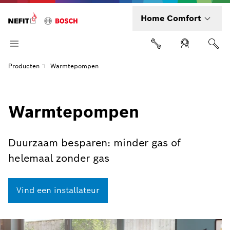
Home Comfort
Producten
Warmtepompen
Warmtepompen
Duurzaam besparen: minder gas of
helemaal zonder gas
Vind een installateur