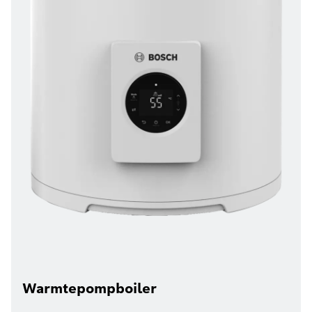
Warmtepompboiler