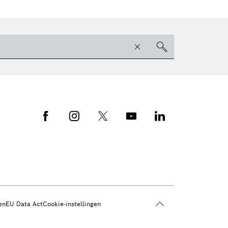
en
EU Data Act
Cookie-instellingen