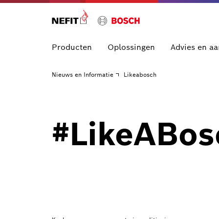
Producten
Oplossingen
Advies en a
Nieuws en Informatie
Likeabosch
#LikeABos