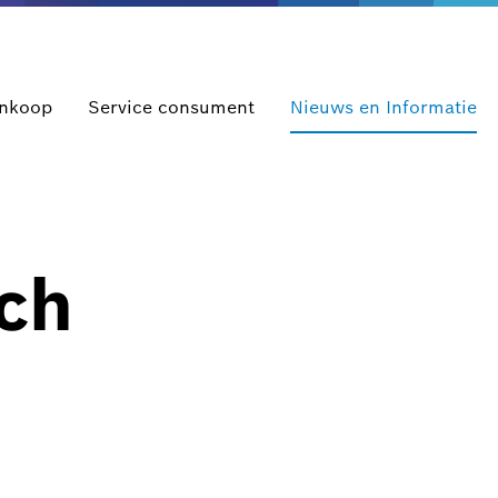
ankoop
Service consument
Nieuws en Informatie
ch