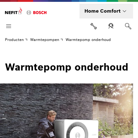
Home Comfort
Producten
Warmtepompen
Warmtepomp onderhoud
Warmtepomp onderhoud