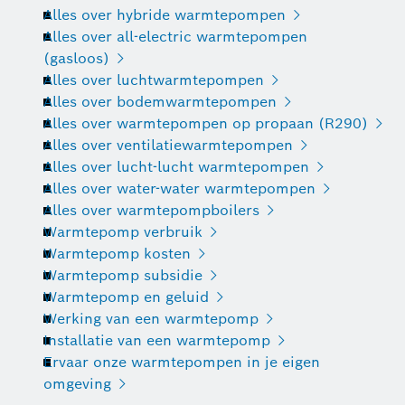
Alles over hybride warmtepompen
Alles over all-electric warmtepompen
(gasloos)
Alles over luchtwarmtepompen
Alles over bodemwarmtepompen
Alles over warmtepompen op propaan (R290)
Alles over ventilatiewarmtepompen
Alles over lucht-lucht warmtepompen
Alles over water-water warmtepompen
Alles over warmtepompboilers
Warmtepomp verbruik
Warmtepomp kosten
Warmtepomp subsidie
Warmtepomp en geluid
Werking van een warmtepomp
Installatie van een warmtepomp
Ervaar onze warmtepompen in je eigen
omgeving