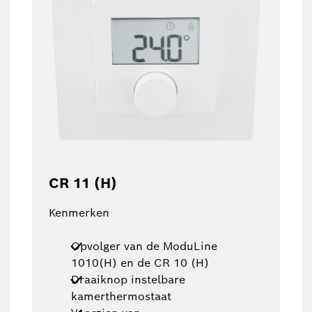
CR 11 (H)
Kenmerken
Opvolger van de ModuLine
1010(H) en de CR 10 (H)
Draaiknop instelbare
kamerthermostaat