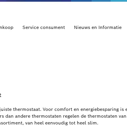
ankoop
Service consument
Nieuws en Informatie
t
juiste thermostaat. Voor comfort en energiebesparing is 
rs dan andere thermostaten regelen de thermostaten van 
assortiment, van heel eenvoudig tot heel slim.