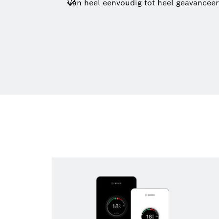
Van heel eenvoudig tot heel geavancee