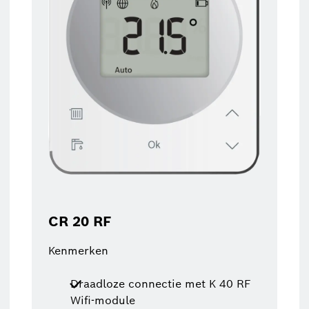
CR 20 RF
Kenmerken
Draadloze connectie met K 40 RF
Wifi-module