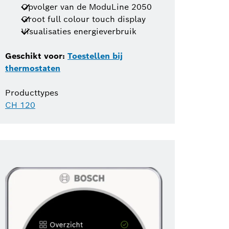
Opvolger van de ModuLine 2050
Groot full colour touch display
Visualisaties energieverbruik
Geschikt voor:
Toestellen bij
thermostaten
Producttypes
CH 120