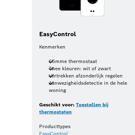
EasyControl
Kenmerken
Slimme thermostaat
Twee kleuren: wit of zwart
Vertrekken afzonderlijk regelen
Aanwezigheidsdetectie in de hele
woning
Geschikt voor:
Toestellen bij
thermostaten
Producttypes
EasyControl