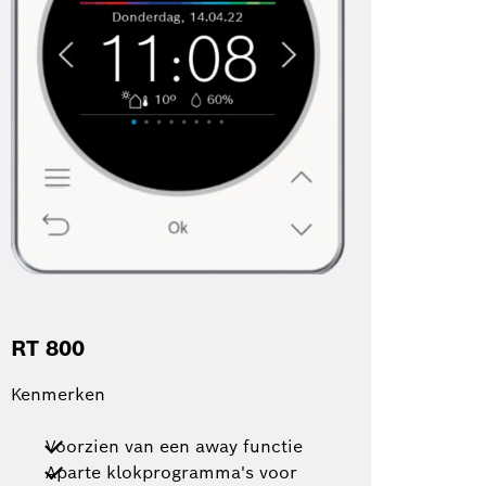
RT 800
Kenmerken
Voorzien van een away functie
Aparte klokprogramma's voor