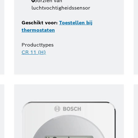
Voorzien van
luchtvochtigheidssensor
Geschikt voor:
Toestellen bij
thermostaten
Producttypes
CR 11 (H)