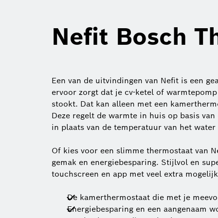
Nefit Bosch T
Een van de uitvindingen van Nefit is een g
ervoor zorgt dat je cv-ketel of warmtepomp
stookt. Dat kan alleen met een kamerthermo
Deze regelt de warmte in huis op basis van
in plaats van de temperatuur van het water i
Of kies voor een slimme thermostaat van N
gemak en energiebesparing. Stijlvol en sup
touchscreen en app met veel extra mogelij
De kamerthermostaat die met je meevo
Energiebesparing en een aangenaam w