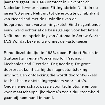
jaar teruggaat. In 1948 ontstaat in Deventer de
Nederlands-Amerikaanse Fittingfabriek: Nefit. In de
jaren '80 groeit Nefit uit tot de grootste cv-fabrikant
van Nederland met de uitvinding van de
hoogrendement verwarmingsketel. Eind negentiende
eeuw werd echter al de basis gelegd voor het latere
Nefit, met de oprichting van Automatic Screw Works
(A.S.W.) dat bekend werd met de Fasto-geiser.
Rond diezelfde tijd, in 1886, opent Robert Bosch in
Stuttgart zijn eigen Workshop for Precision
Mechanics and Electrical Engineering. De grote
doorbraak komt als hij de magneetontsteking
uitvindt. Een ontdekking die wordt doorontwikkeld
tot het beste ontstekingssysteem voor auto’s.
Ondernemerschap, passie voor technologie en oog
voor maatschappelijke thema’s zoals duurzaamheid
gaan bij hem hand in hand.