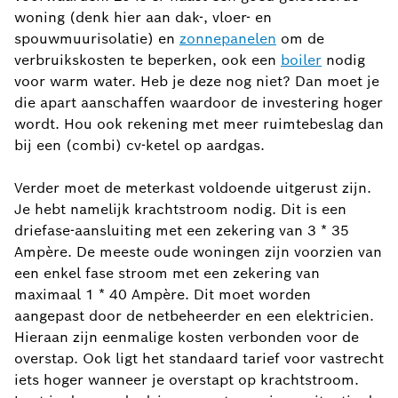
woning (denk hier aan dak-, vloer- en
spouwmuurisolatie) en
zonnepanelen
om de
verbruikskosten te beperken, ook een
boiler
nodig
voor warm water. Heb je deze nog niet? Dan moet je
die apart aanschaffen waardoor de investering hoger
wordt. Hou ook rekening met meer ruimtebeslag dan
bij een (combi) cv-ketel op aardgas.
Verder moet de meterkast voldoende uitgerust zijn.
Je hebt namelijk krachtstroom nodig. Dit is een
driefase-aansluiting met een zekering van 3 * 35
Ampère. De meeste oude woningen zijn voorzien van
een enkel fase stroom met een zekering van
maximaal 1 * 40 Ampère. Dit moet worden
aangepast door de netbeheerder en een elektricien.
Hieraan zijn eenmalige kosten verbonden voor de
overstap. Ook ligt het standaard tarief voor vastrecht
iets hoger wanneer je overstapt op krachtstroom.