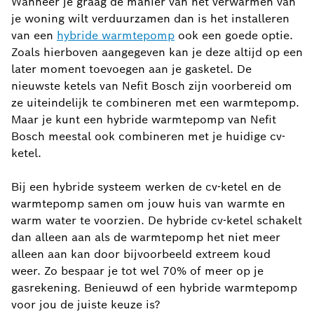
Wanneer je graag de manier van het verwarmen van
je woning wilt verduurzamen dan is het installeren
van een
hybride warmtepomp
ook een goede optie.
Zoals hierboven aangegeven kan je deze altijd op een
later moment toevoegen aan je gasketel. De
nieuwste ketels van Nefit Bosch zijn voorbereid om
ze uiteindelijk te combineren met een warmtepomp.
Maar je kunt een hybride warmtepomp van Nefit
Bosch meestal ook combineren met je huidige cv-
ketel.
Bij een hybride systeem werken de cv-ketel en de
warmtepomp samen om jouw huis van warmte en
warm water te voorzien. De hybride cv-ketel schakelt
dan alleen aan als de warmtepomp het niet meer
alleen aan kan door bijvoorbeeld extreem koud
weer. Zo bespaar je tot wel 70% of meer op je
gasrekening. Benieuwd of een hybride warmtepomp
voor jou de juiste keuze is?