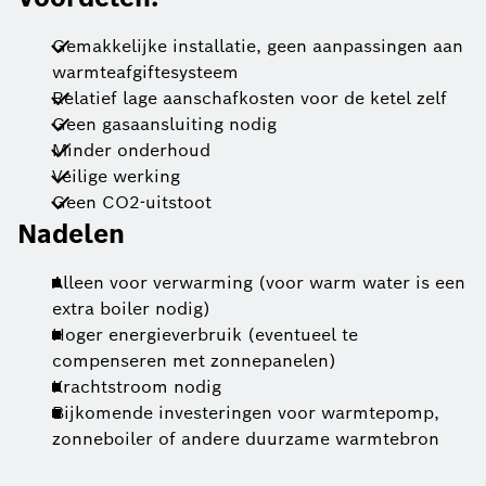
Gemakkelijke installatie, geen aanpassingen aan
warmteafgiftesysteem
Relatief lage aanschafkosten voor de ketel zelf
Geen gasaansluiting nodig
Minder onderhoud
Veilige werking
Geen CO2-uitstoot
Nadelen
Alleen voor verwarming (voor warm water is een
extra boiler nodig)
Hoger energieverbruik (eventueel te
compenseren met zonnepanelen)
Krachtstroom nodig
Bijkomende investeringen voor warmtepomp,
zonneboiler of andere duurzame warmtebron