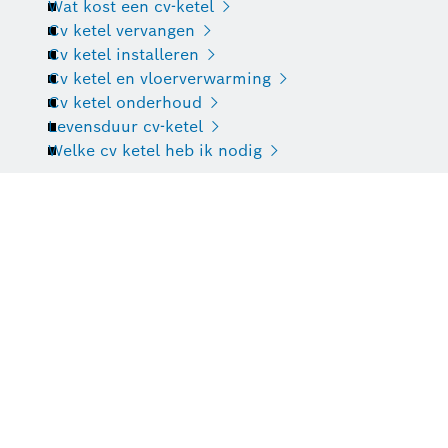
Wat kost een cv-ketel
Cv ketel vervangen
Cv ketel installeren
Cv ketel en vloerverwarming
Cv ketel onderhoud
Levensduur cv-ketel
Welke cv ketel heb ik nodig
Vind een installateur
Klantenservice
Zoek je nog iets?