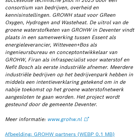
succesvolle technische pilot in 2023 door een
consortium van bedrijven, overheid en
kennisinstellingen. GROWH staat voor GReen
Oxygen, Hydrogen and Wasteheat. De uitrol van de
groene waterstofketen van GROHW in Deventer vindt
plaats in een samenwerking tussen Essent als
energieleverancier, Witteveen+Bos als
ingenieursbureau en conceptontwikkelaar van
GROHW, Firan als infraspecialist voor waterstof en
Nefit Bosch als eerste industriële afnemer. Meerdere
industriële bedrijven op het bedrijvenpark hebben in
middels een intentieverklaring getekend om in de
nabije toekomst op het groene waterstofnetwerk
aangesloten te gaan worden. Het project wordt
gesteund door de gemeente Deventer.
Meer informatie:
www.grohw.nl
Afbeelding: GROHW partners (WEBP 0.1 MB)