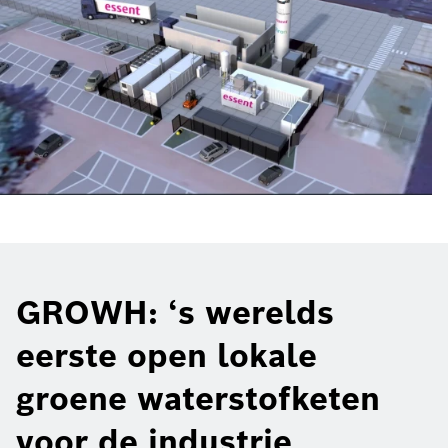
GROWH: ‘s werelds
eerste open lokale
groene waterstofketen
voor de industrie