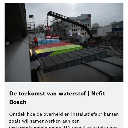
De toekomst van waterstof | Nefit
Bosch
Ontdek hoe de overheid en installatiefabrikanten
zoals wij samenwerken aan een
waterstofringleiding en 'H2 ready' cv-ketels voor