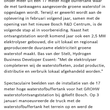
onder meer uit een 17 meter hoge buffertank waar
de met tankwagens aangevoerde groene waterstof in
opgeslagen wordt. Terwijl er gewerkt wordt aan de
oplevering in februari volgend jaar, samen met de
opening van het nieuwe Bosch R&D Centrum, is de
volgende stap al in voorbereiding. Naast het
ontvangststation wordt komend jaar ook een 2,5 MW
elektrolyser gebouwd, die uit lokaal en regionaal
geproduceerde duurzame elektriciteit groene
waterstof maakt. Bas van der Stelt, Hydrogen
Business Developer Essent: “Met de elektrolyser
completeren wij de waterstofketen, zodat productie,
distributie en verbruik lokaal afgehandeld worden.”
Spectaculaire beelden van de installatie van de 17
meter hoge waterstofbuffertank voor het GROHW
waterstofontvangststation bij @Nefit Bosch. Op 3
januari manoeuvreerde de truck met de
waterstofbuffertank het terrein op en werd de