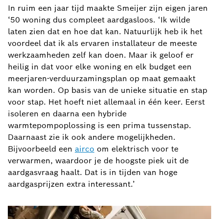
In ruim een jaar tijd maakte Smeijer zijn eigen jaren
‘50 woning dus compleet aardgasloos. ‘Ik wilde
laten zien dat en hoe dat kan. Natuurlijk heb ik het
voordeel dat ik als ervaren installateur de meeste
werkzaamheden zelf kan doen. Maar ik geloof er
heilig in dat voor elke woning en elk budget een
meerjaren-verduurzamingsplan op maat gemaakt
kan worden. Op basis van de unieke situatie en stap
voor stap. Het hoeft niet allemaal in één keer. Eerst
isoleren en daarna een hybride
warmtepompoplossing is een prima tussenstap.
Daarnaast zie ik ook andere mogelijkheden.
Bijvoorbeeld een
airco
om elektrisch voor te
verwarmen, waardoor je de hoogste piek uit de
aardgasvraag haalt. Dat is in tijden van hoge
aardgasprijzen extra interessant.’