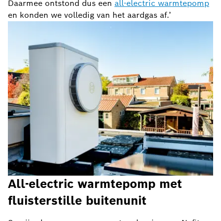
Daarmee ontstond dus een
all-electric warmtepomp
en konden we volledig van het aardgas af.’
All-electric warmtepomp met
fluisterstille buitenunit