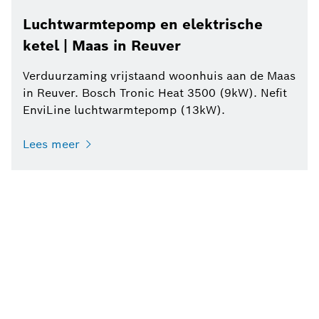
Luchtwarmtepomp en elektrische
ketel | Maas in Reuver
Verduurzaming vrijstaand woonhuis aan de Maas
in Reuver. Bosch Tronic Heat 3500 (9kW). Nefit
EnviLine luchtwarmtepomp (13kW).
Lees meer
Vind een installateur
Klantenservice
Zoek je nog iets?