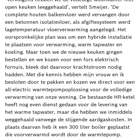
open keuken leeggehaald’, vertelt Smeijer. ‘De
complete houten balkenvloer werd vervangen door
een betonnen isolatievloer, als afgiftesysteem werd
lagetemperatuur vloerverwarming aangelegd. Het
oorspronkelijke plan was om een hybride installatie
te plaatsen voor verwarming, warm tapwater en
koeling. Maar toen we de nieuwe keuken gingen
bestellen en we kozen voor een fors elektrisch
fornuis, bleek dat daarvoor krachtstroom nodig
hadden. Met die kennis hebben mijn vrouw en ik
besloten door te pakken en kozen we direct voor een
all-electric warmtepompoplossing voor de volledige
verwarming van onze woning. De bestaande HR-ketel
heeft nog even dienst gedaan voor de levering van
het warme tapwater, maar die hebben we inmiddels
weggehaald vanwege de stijgende aardgaskosten. In
plaats daarvan heb ik een 300 liter boiler geplaatst
die voorverwarmd wordt door de warmtepomp.