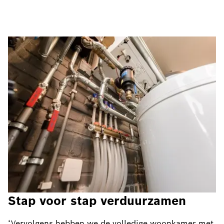
Stap voor stap verduurzamen
‘Vervolgens hebben we de volledige woonkamer met