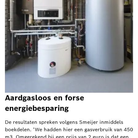
Aardgasloos en forse
energiebesparing
De resultaten spreken volgens Smeijer inmiddels
boekdelen. ‘We hadden hier een gasverbruik van 450
m3. Omgerekend bij een prijs van 2 euro is dat een