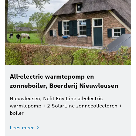
All-electric warmtepomp en
zonneboiler, Boerderij Nieuwleusen
Nieuwleusen, Nefit EnviLine all-electric
warmtepomp + 2 SolarLine zonnecollectoren +
boiler
Lees meer