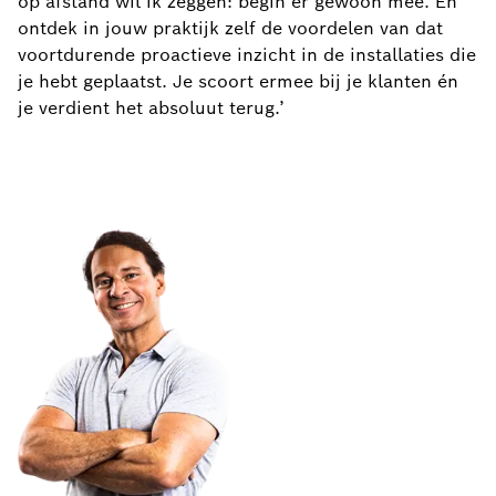
op afstand wil ik zeggen: begin er gewoon mee. En
ontdek in jouw praktijk zelf de voordelen van dat
voortdurende proactieve inzicht in de installaties die
je hebt geplaatst. Je scoort ermee bij je klanten én
je verdient het absoluut terug.’