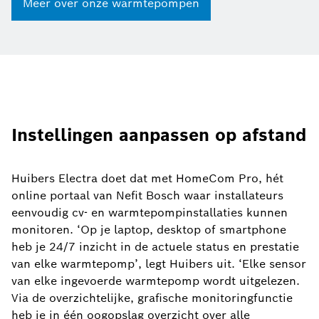
Meer over onze warmtepompen
Instellingen aanpassen op afstand
Huibers Electra doet dat met HomeCom Pro, hét
online portaal van Nefit Bosch waar installateurs
eenvoudig cv- en warmtepompinstallaties kunnen
monitoren. ‘Op je laptop, desktop of smartphone
heb je 24/7 inzicht in de actuele status en prestatie
van elke warmtepomp’, legt Huibers uit. ‘Elke sensor
van elke ingevoerde warmtepomp wordt uitgelezen.
Via de overzichtelijke, grafische monitoringfunctie
heb je in één oogopslag overzicht over alle