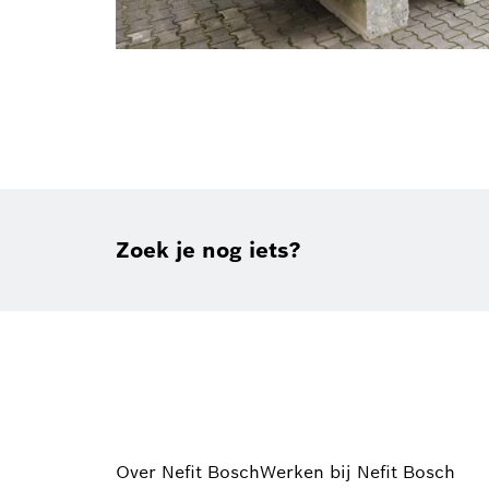
Zoek je nog iets?
Over Nefit Bosch
Werken bij Nefit Bosch