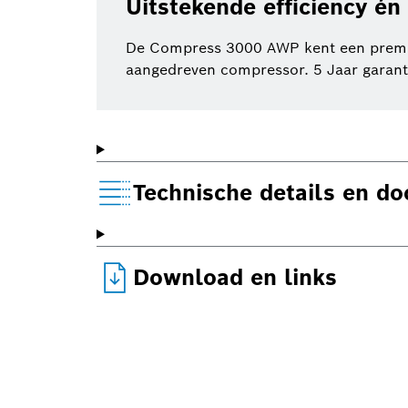
Uitstekende efficiency én
De Compress 3000 AWP kent een premium
aangedreven compressor. 5 Jaar garant
Technische details en d
Download en links