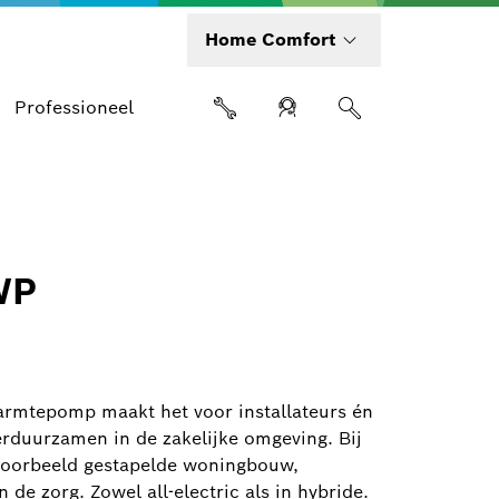
Home Comfort
Professioneel
WP
mtepomp maakt het voor installateurs én
rduurzamen in de zakelijke omgeving. Bij
ijvoorbeeld gestapelde woningbouw,
 de zorg. Zowel all-electric als in hybride.