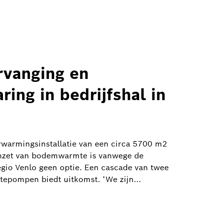
ervanging en
ing in bedrijfshal in
warmingsinstallatie van een circa 5700 m2
inzet van bodemwarmte is vanwege de
gio Venlo geen optie. Een cascade van twee
epompen biedt uitkomst. ‘We zijn...