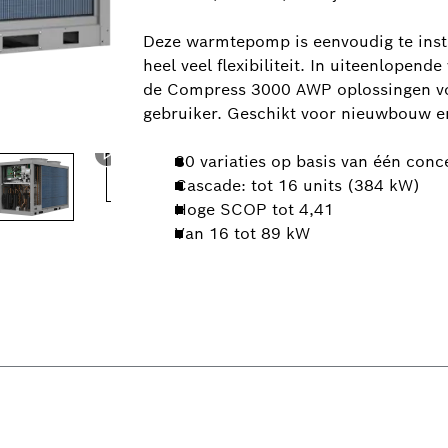
Deze warmtepomp is eenvoudig te inst
heel veel flexibiliteit. In uiteenlopen
de Compress 3000 AWP oplossingen voo
gebruiker. Geschikt voor nieuwbouw en
80 variaties op basis van één conc
Cascade: tot 16 units (384 kW)
Hoge SCOP tot 4,41
Van 16 tot 89 kW