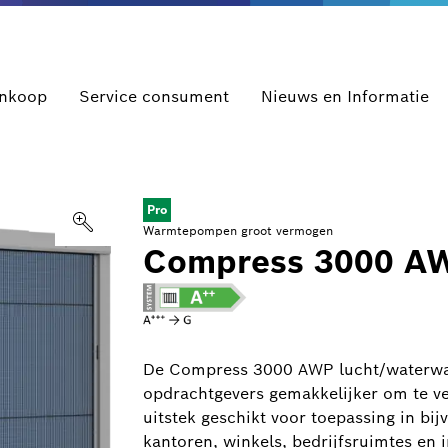
ankoop
Service consument
Nieuws en Informatie
Pro
Warmtepompen groot vermogen
Compress 3000 A
De Compress 3000 AWP lucht/waterwar
opdrachtgevers gemakkelijker om te ve
uitstek geschikt voor toepassing in b
kantoren, winkels, bedrijfsruimtes en in