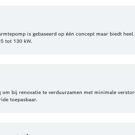
epomp is gebaseerd op één concept maar biedt heel veel 
25 tot 130 kW.
 om bij renovatie te verduurzamen met minimale verstor
bride toepasbaar.