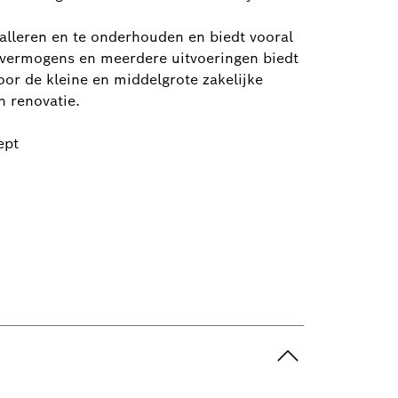
alleren en te onderhouden en biedt vooral
de vermogens en meerdere uitvoeringen biedt
r de kleine en middelgrote zakelijke
 renovatie.
ept