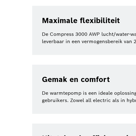
Maximale flexibiliteit
De Compress 3000 AWP lucht/water-warmt
leverbaar in een vermogensbereik van 
Gemak en comfort
De warmtepomp is een ideale oplossing
gebruikers. Zowel all electric als in hy