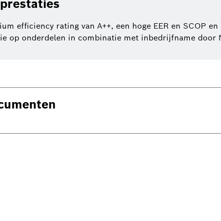
 prestaties
 efficiency rating van A++, een hoge EER en SCOP en i
ie op onderdelen in combinatie met inbedrijfname door N
ocumenten