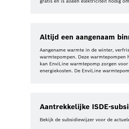
gratis en is alleen elektriciteit nodig
Altijd een aangenaam bi
Aangename warmte in de winter, verfri
warmtepompen. Deze warmtepompen hal
kan EnviLine warmtepomp zorgen voor 
energiekosten. De EnviLine warmtepom
Aantrekkelijke ISDE-subsi
Bekijk de subsidiewijzer voor de actue