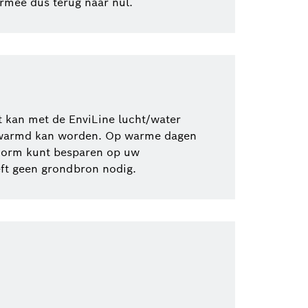
ermee dus terug naar nul.
 kan met de EnviLine lucht/water
rwarmd kan worden. Op warme dagen
norm kunt besparen op uw
ft geen grondbron nodig.