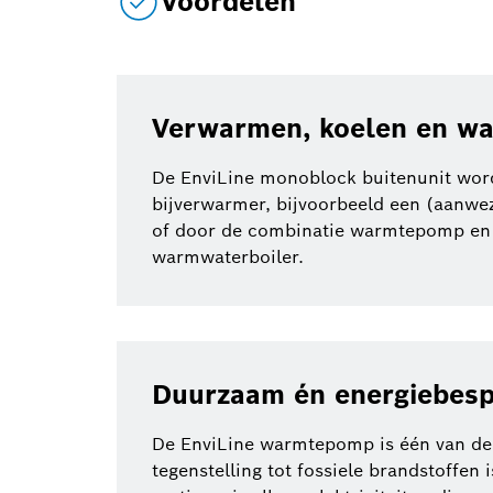
Voordelen
Verwarmen, koelen en w
De EnviLine monoblock buitenunit wor
bijverwarmer, bijvoorbeeld een (aanwez
of door de combinatie warmtepomp en bi
warmwaterboiler.
Duurzaam én energiebes
De EnviLine warmtepomp is één van de 
tegenstelling tot fossiele brandstoffen