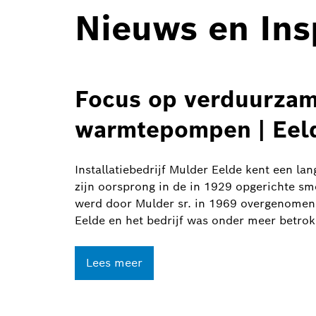
Nieuws en Ins
Focus op verduurzam
warmtepompen | Eel
Installatiebedrijf Mulder Eelde kent een lan
zijn oorsprong in de in 1929 opgerichte sm
werd door Mulder sr. in 1969 overgenome
Eelde en het bedrijf was onder meer betrokk
Lees meer