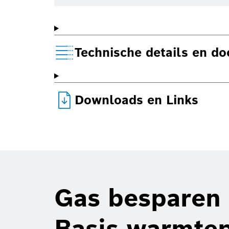
Technische details en d
Downloads en Links
Gas besparen 
Basis warmte