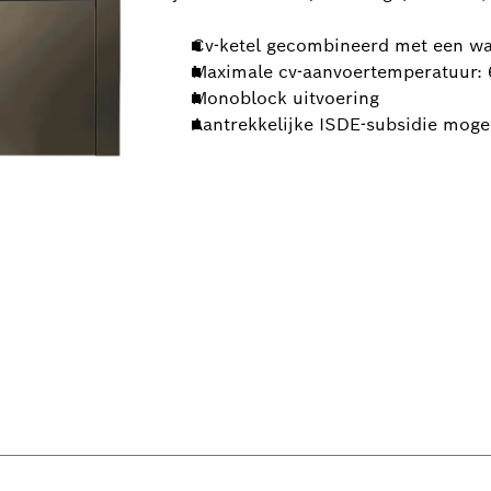
Cv-ketel gecombineerd met een 
Maximale cv-aanvoertemperatuur: 
Monoblock uitvoering
Aantrekkelijke ISDE-subsidie mogel