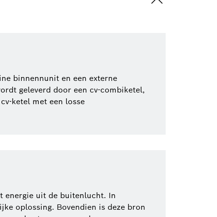
ne binnennunit en een externe
wordt geleverd door een cv-combiketel,
cv-ketel met een losse
nergie uit de buitenlucht. In
lijke oplossing. Bovendien is deze bron