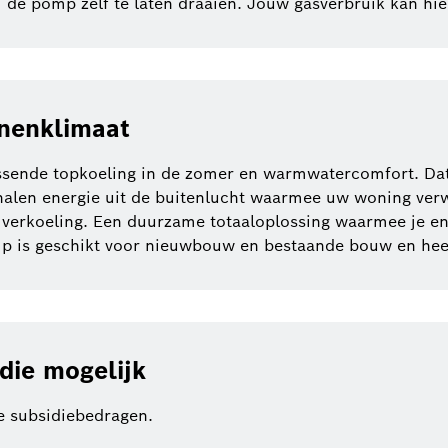
 om de pomp zelf te laten draaien. Jouw gasverbruik kan hi
nnenklimaat
ssende topkoeling in de zomer en warmwatercomfort. Dat
en energie uit de buitenlucht waarmee uw woning ve
verkoeling. Een duurzame totaaloplossing waarmee je e
p is geschikt voor nieuwbouw en bestaande bouw en hee
die mogelijk
le subsidiebedragen.