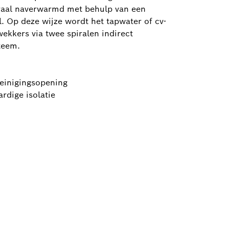
piraal naverwarmd met behulp van een
. Op deze wijze wordt het tapwater of cv-
kkers via twee spiralen indirect
teem.
einigingsopening
rdige isolatie