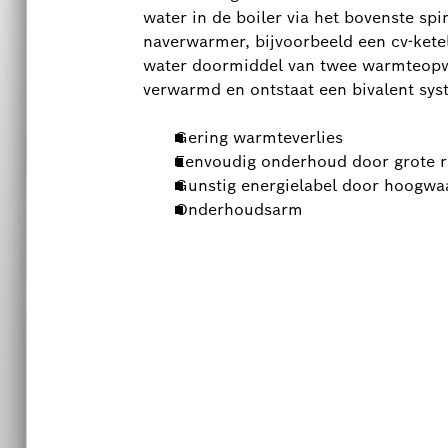
water in de boiler via het bovenste s
naverwarmer, bijvoorbeeld een cv-ketel
water doormiddel van twee warmteopwe
verwarmd en ontstaat een bivalent sys
Gering warmteverlies
Eenvoudig onderhoud door grote r
Gunstig energielabel door hoogwaa
Onderhoudsarm