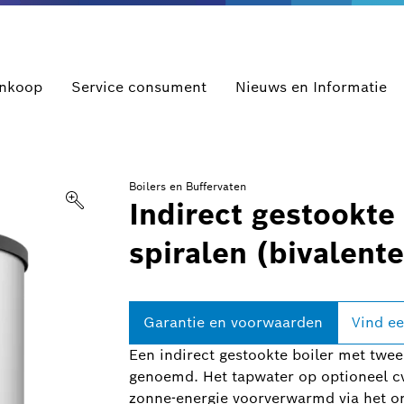
ankoop
Service consument
Nieuws en Informatie
Boilers en Buffervaten
Indirect gestookte
spiralen (bivalente
Garantie en voorwaarden
Vind ee
Een indirect gestookte boiler met twee
genoemd. Het tapwater op optioneel cv
zonne-energie voorverwarmd via het on