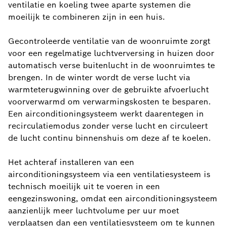
ventilatie en koeling twee aparte systemen die
moeilijk te combineren zijn in een huis.
Gecontroleerde ventilatie van de woonruimte zorgt
voor een regelmatige luchtverversing in huizen door
automatisch verse buitenlucht in de woonruimtes te
brengen. In de winter wordt de verse lucht via
warmteterugwinning over de gebruikte afvoerlucht
voorverwarmd om verwarmingskosten te besparen.
Een airconditioningsysteem werkt daarentegen in
recirculatiemodus zonder verse lucht en circuleert
de lucht continu binnenshuis om deze af te koelen.
Het achteraf installeren van een
airconditioningsysteem via een ventilatiesysteem is
technisch moeilijk uit te voeren in een
eengezinswoning, omdat een airconditioningsysteem
aanzienlijk meer luchtvolume per uur moet
verplaatsen dan een ventilatiesysteem om te kunnen