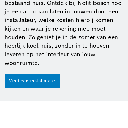
bestaand huis. Ontdek bij Nefit Bosch hoe
je een airco kan laten inbouwen door een
installateur, welke kosten hierbij komen
kijken en waar je rekening mee moet
houden. Zo geniet je in de zomer van een
heerlijk koel huis, zonder in te hoeven
leveren op het interieur van jouw
woonruimte.
Vind een installateur