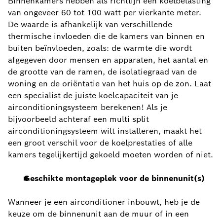
Binnenkamers hebben als richtlijn een koelbelasting
van ongeveer 60 tot 100 watt per vierkante meter.
De waarde is afhankelijk van verschillende
thermische invloeden die de kamers van binnen en
buiten beïnvloeden, zoals: de warmte die wordt
afgegeven door mensen en apparaten, het aantal en
de grootte van de ramen, de isolatiegraad van de
woning en de oriëntatie van het huis op de zon. Laat
een specialist de juiste koelcapaciteit van je
airconditioningsysteem berekenen! Als je
bijvoorbeeld achteraf een multi split
airconditioningsysteem wilt installeren, maakt het
een groot verschil voor de koelprestaties of alle
kamers tegelijkertijd gekoeld moeten worden of niet.
Geschikte montageplek voor de binnenunit(s)
Wanneer je een airconditioner inbouwt, heb je de
keuze om de binnenunit aan de muur of in een