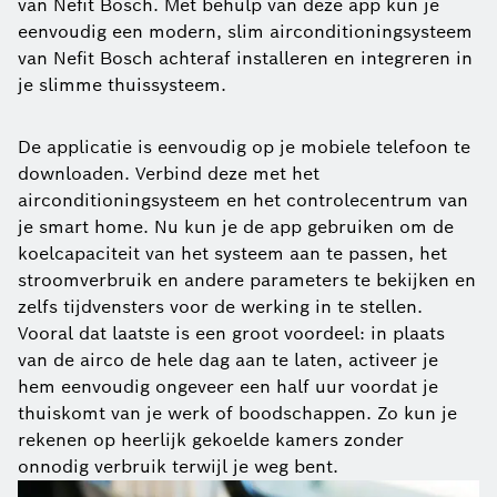
van Nefit Bosch. Met behulp van deze app kun je
eenvoudig een modern, slim airconditioningsysteem
van Nefit Bosch achteraf installeren en integreren in
je slimme thuissysteem.
De applicatie is eenvoudig op je mobiele telefoon te
downloaden. Verbind deze met het
airconditioningsysteem en het controlecentrum van
je smart home. Nu kun je de app gebruiken om de
koelcapaciteit van het systeem aan te passen, het
stroomverbruik en andere parameters te bekijken en
zelfs tijdvensters voor de werking in te stellen.
Vooral dat laatste is een groot voordeel: in plaats
van de airco de hele dag aan te laten, activeer je
hem eenvoudig ongeveer een half uur voordat je
thuiskomt van je werk of boodschappen. Zo kun je
rekenen op heerlijk gekoelde kamers zonder
onnodig verbruik terwijl je weg bent.