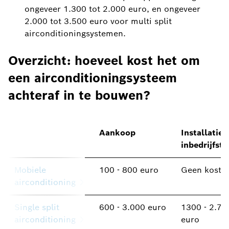
ongeveer 1.300 tot 2.000 euro, en ongeveer
2.000 tot 3.500 euro voor multi split
airconditioningsystemen.
Overzicht: hoeveel kost het om
een airconditioningsysteem
achteraf in te bouwen?
Aankoop
Installatie 
inbedrijfste
Mobiele
100 - 800 euro
Geen koste
airconditioning
Single split
600 - 3.000 euro
1300 - 2.70
airconditioning
euro