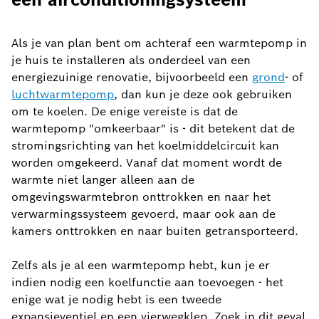
Als je van plan bent om achteraf een warmtepomp in
je huis te installeren als onderdeel van een
energiezuinige renovatie, bijvoorbeeld een
grond
- of
luchtwarmtepomp
, dan kun je deze ook gebruiken
om te koelen. De enige vereiste is dat de
warmtepomp "omkeerbaar" is - dit betekent dat de
stromingsrichting van het koelmiddelcircuit kan
worden omgekeerd. Vanaf dat moment wordt de
warmte niet langer alleen aan de
omgevingswarmtebron onttrokken en naar het
verwarmingssysteem gevoerd, maar ook aan de
kamers onttrokken en naar buiten getransporteerd.
Zelfs als je al een warmtepomp hebt, kun je er
indien nodig een koelfunctie aan toevoegen - het
enige wat je nodig hebt is een tweede
expansieventiel en een vierwegklep. Zoek in dit geval