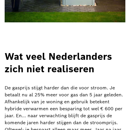
Wat veel Nederlanders
zich niet realiseren
De gasprijs stijgt harder dan die voor stroom. Je
betaalt nu al 25% meer voor gas dan 5 jaar geleden.
Afhankelijk van je woning en gebruik betekent
hybride verwarmen een besparing tot wel € 600 per
jaar. En… naar verwachting blijft de gasprijs de
komende jaren harder stijgen dan de stroomprijs.
Oftewel: je bespaart alleen maar meer. Jaar na jaar.