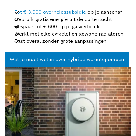
Tot € 3.900 overheidssubsidie
op je aanschaf
Gebruik gratis energie uit de buitenlucht
Bespaar tot € 600 op je gasverbruik
Werkt met elke cv-ketel en gewone radiatoren
Past overal zonder grote aanpassingen
Wat je moet weten over hybride warmtepompen