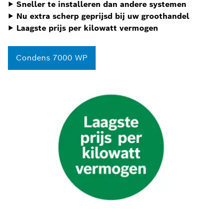
▶
Sneller te installeren
dan andere systemen
▶
Nu extra scherp geprijsd bij uw groothandel
▶ Laagste prijs per kilowatt vermogen
Condens 7000 WP