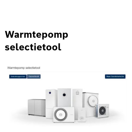
Warmtepomp
selectietool