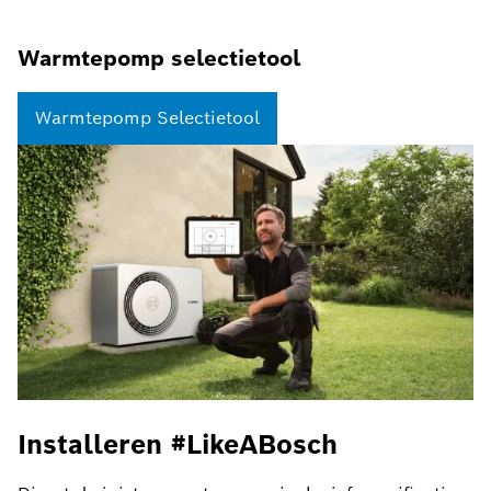
Warmtepomp selectietool
Warmtepomp Selectietool
Installeren #LikeABosch