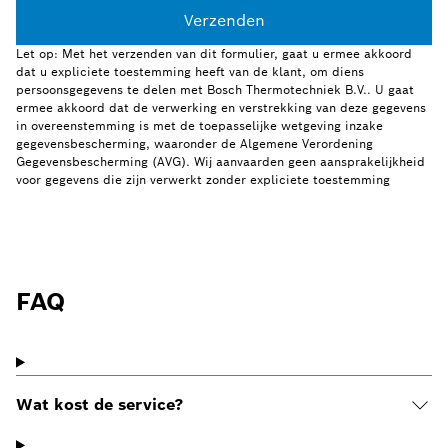
Verzenden
Let op: Met het verzenden van dit formulier, gaat u ermee akkoord
dat u expliciete toestemming heeft van de klant, om diens
persoonsgegevens te delen met Bosch Thermotechniek B.V.. U gaat
ermee akkoord dat de verwerking en verstrekking van deze gegevens
in overeenstemming is met de toepasselijke wetgeving inzake
gegevensbescherming, waaronder de Algemene Verordening
Gegevensbescherming (AVG). Wij aanvaarden geen aansprakelijkheid
voor gegevens die zijn verwerkt zonder expliciete toestemming
FAQ
Wat kost de service?