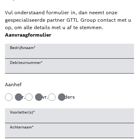
Vul onderstaand formulier in, dan neemt onze
gespecialiseerde partner GTTL Group contact met u
op, om alle details met u af te stemmen.
Aanvraagformulier
Bedrijfsnaam
*
Debiteurnummer
*
Aanhef
Dhr.
Mevr.
Anders
Voorletter(s)
*
Achternaam
*