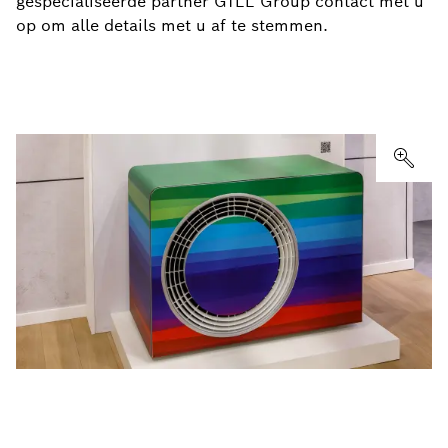
gespecialiseerde partner GTLL Group contact met u
op om alle details met u af te stemmen.