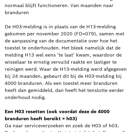
normaal blijft functioneren. Van maanden naar
branduren
De H03-melding is in plaats van de H13-melding
gekomen per november 2020 (FD=079), samen met
de aanpassing van de documentatie over hoe het
toestel te onderhouden. Het bleek namelijk dat de
melding H13 wel eens ‘te laat’ kwam, waardoor de
wisselaar te ernstig vervuild raakte en lastiger te
reinigen werd. Waar de H13-melding werd afgegeven
bij 24 maanden, gebeurt dit bij de H03-melding bij
4000 branduren. Als een toestel meer branduren
heeft dan gemiddeld, dan heeft het tenslotte eerder
onderhoud nodig.
Een H03 resetten (ook voordat deze de 4000
branduren heeft bereikt = h03)
Ga naar serviceverzoeken en zoek de H03 of h03.