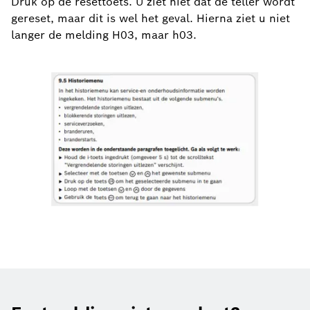
Druk op de resettoets. U ziet niet dat de teller wordt
gereset, maar dit is wel het geval. Hierna ziet u niet
langer de melding H03, maar h03.