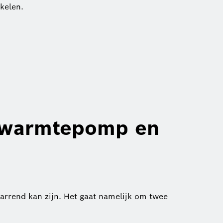
kelen.
e warmtepomp en
rrend kan zijn. Het gaat namelijk om twee