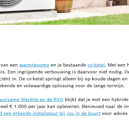
 van een
warmtepomp
en je bestaande
cv-ketel
. Met een 
uis. Een ingrijpende verbouwing is daarvoor niet nodig.
ciënt in. De cv-ketel springt alleen bij op koude dagen e
tstekende en volwaardige
oplossing voor de lange termijn.
 Duurzame Warmte en de RVO
blijkt dat je met een hybr
t wel € 1.000 per jaar kan opleveren. Benieuwd naar de in
d een erkende installateur bij jou in de buurt
voor advies