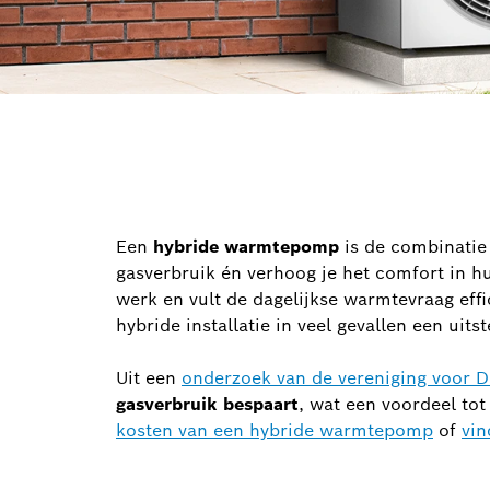
Een
hybride warmtepomp
is de
combinatie
gasverbruik én verhoog je het comfort in h
werk en vult de dagelijkse warmtevraag effi
hybride installatie in veel gevallen een ui
Uit een
onderzoek van de vereniging voor
gasverbruik bespaart
, wat een voordeel to
kosten van een hybride warmtepomp
of
vin