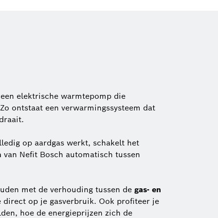
een elektrische warmtepomp die
 Zo ontstaat een verwarmingssysteem dat
draait.
ledig op aardgas werkt, schakelt het
m
van Nefit Bosch automatisch tussen
ouden met de verhouding tussen de
gas- en
e direct op je gasverbruik. Ook profiteer je
den, hoe de energieprijzen zich de