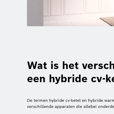
Wat is het versc
een hybride cv-k
De termen hybride cv-ketel en hybride war
verschillende apparaten die allebei onderde