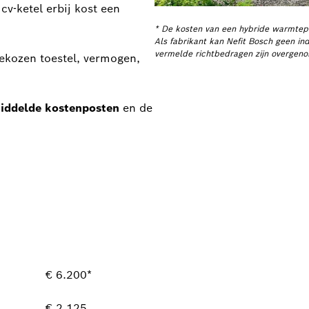
cv-ketel erbij kost een
* De kosten van een hybride warmtepo
Als fabrikant kan Nefit Bosch geen in
vermelde richtbedragen zijn overgeno
gekozen toestel, vermogen,
middelde kostenposten
en de
€ 6.200*
€ 2.125