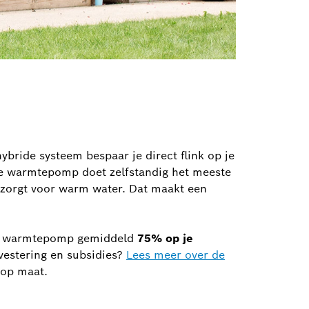
hybride systeem bespaar je direct flink op je
 De warmtepomp doet zelfstandig het meeste
n zorgt voor warm water. Dat maakt een
ide warmtepomp gemiddeld
75% op je
vestering en subsidies?
Lees meer over de
 op maat.