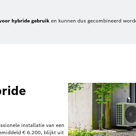
voor hybride gebruik
en kunnen dus gecombineerd worde
bride
sionele installatie van een
iddeld € 6.200, blijkt uit