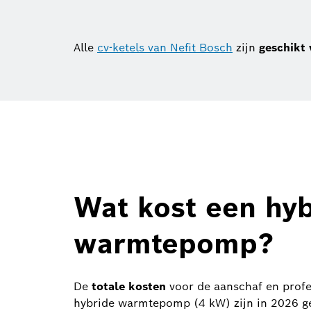
Alle
cv-ketels van Nefit Bosch
zijn
geschikt 
Wat kost een hy
warmtepomp?
De
totale kosten
voor de aanschaf en profes
hybride warmtepomp (4 kW) zijn in 2026 gem