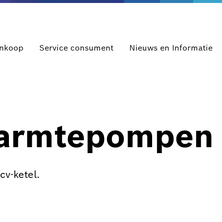
ankoop
Service consument
Nieuws en Informatie
warmtepompen
cv-ketel.