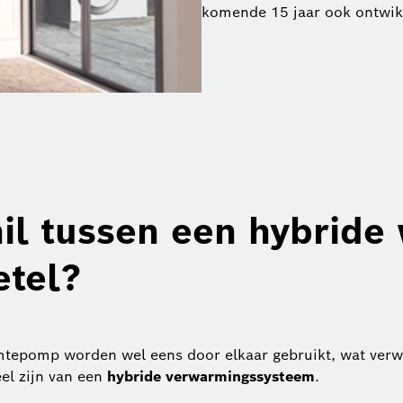
komende 15 jaar ook ontwik
hil tussen een hybrid
etel?
mtepomp worden wel eens door elkaar gebruikt, wat verwa
el zijn van een
hybride verwarmingssysteem
.