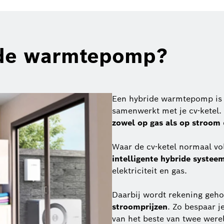
ide warmtepomp?
Een hybride warmtepomp is 
samenwerkt met je cv-ketel.
zowel op gas als op stroom
Waar de cv-ketel normaal vol
intelligente hybride systee
elektriciteit en gas.
Daarbij wordt rekening geh
stroomprijzen
. Zo bespaar j
van het beste van twee werel