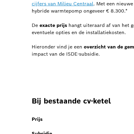
cijfers van Milieu Centraal
. Met een nieuwe 
hybride warmtepomp ongeveer € 8.300.*
De
exacte prijs
hangt uiteraard af van het 
eventuele opties en de installatiekosten.
Hieronder vind je een
overzicht van de ge
impact van de ISDE-subsidie.
Bij bestaande cv-ketel
Prijs
Subsidie